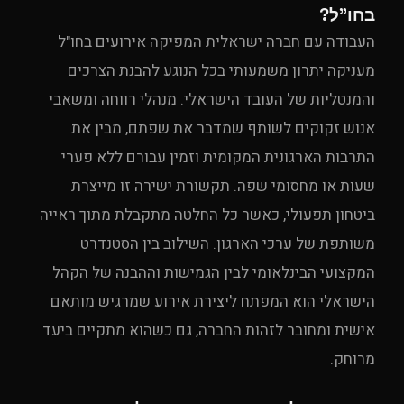
בחו"ל?
העבודה עם חברה ישראלית המפיקה אירועים בחו"ל
מעניקה יתרון משמעותי בכל הנוגע להבנת הצרכים
והמנטליות של העובד הישראלי. מנהלי רווחה ומשאבי
אנוש זקוקים לשותף שמדבר את שפתם, מבין את
התרבות הארגונית המקומית וזמין עבורם ללא פערי
שעות או מחסומי שפה. תקשורת ישירה זו מייצרת
ביטחון תפעולי, כאשר כל החלטה מתקבלת מתוך ראייה
משותפת של ערכי הארגון. השילוב בין הסטנדרט
המקצועי הבינלאומי לבין הגמישות וההבנה של הקהל
הישראלי הוא המפתח ליצירת אירוע שמרגיש מותאם
אישית ומחובר לזהות החברה, גם כשהוא מתקיים ביעד
מרוחק.