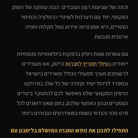
נכונה של שביעות רצון העובדים. הבנה עמוקה של השוק
המקומי, יחד עם היערכות לשינויי הרגולציה והמיסוי
הצפויים, היא שמבטיחה אירוע נטול תקלות וחוויה
ארגונית מגבשת.
עם עשרות שנות ניסיון בהפקות בינלאומיות ומומחיות
ייחודית ב
טיולי תמריץ לחברות
הייטק, אנו מעמידים
לרשותכם מערך תפעולי הכולל משרדים בישראל
ובספרד לניהול ישיר וקפדני של כל שלב בפרויקט.
הניסיון המקצועי שלנו מאפשר לכם להתמקד ביעדים
העסקיים ובהון האנושי שלכם, בזמן שאנו דואגים לכל
פרט טכני והנדסי בשטח בסטנדרטים הגבוהים ביותר.
התחילו לתכנן את נופש החברה המושלם בליסבון עם