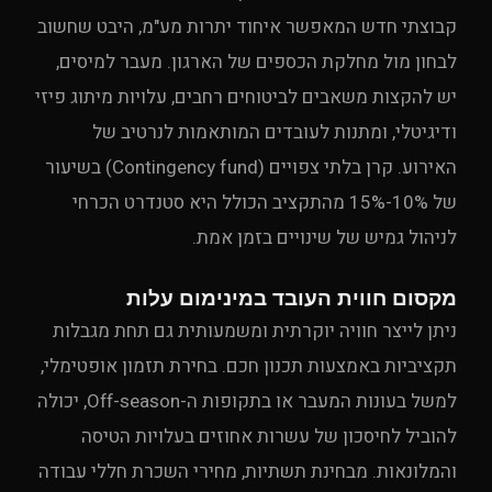
קבוצתי חדש המאפשר איחוד יתרות מע"מ, היבט שחשוב
לבחון מול מחלקת הכספים של הארגון. מעבר למיסים,
יש להקצות משאבים לביטוחים רחבים, עלויות מיתוג פיזי
ודיגיטלי, ומתנות לעובדים המותאמות לנרטיב של
האירוע. קרן בלתי צפויים (Contingency fund) בשיעור
של 10%-15% מהתקציב הכולל היא סטנדרט הכרחי
לניהול גמיש של שינויים בזמן אמת.
מקסום חווית העובד במינימום עלות
ניתן לייצר חוויה יוקרתית ומשמעותית גם תחת מגבלות
תקציביות באמצעות תכנון חכם. בחירת תזמון אופטימלי,
למשל בעונות המעבר או בתקופות ה-Off-season, יכולה
להוביל לחיסכון של עשרות אחוזים בעלויות הטיסה
והמלונאות. מבחינת תשתיות, מחירי השכרת חללי עבודה