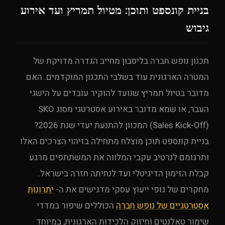
בניית קונספט ותוכן: מטיול תמריץ ועד אירוע
גיבוש
תכנון נופש חברה בליסבון מחייב הגדרה מדויקת של
המטרה הארגונית עוד בשלבי התכנון המוקדמים. האם
מדובר בטיול תמריץ שנועד להוקיר עובדים על הישגי
העבר, או שמא מדובר באירוע אסטרטגי מסוג SKO
(Sales Kick-Off) המכוון להתנעת יעדי שנת 2026?
בניית קונספט תוכן מוצלח מתחילה בזיהוי הצרכים האלו
ותרגומם לנרטיב עקבי המלווה את המשתתפים מרגע
קבלת הזימון הדיגיטלי ועד לנחיתה חזרה בישראל.
מחקרים של גופי ייעוץ עסקי מדגישים את ה-
יתרונות
אסטרטגיים של נופש חברה
הכוללים שיפור במדדי
שימור טאלנטים וחיזוק הלכידות הארגונית, במיוחד