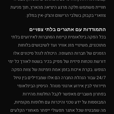
חוויית משתמש חלקה מרגע היציאה מהארץ, תוך מניעת
צווארי בקבוק בשלבי הרישום והצ'ק-אין במלון.
התמודדות עם אתגרים בלתי צפויים
בכל הפקה בינלאומית קיימת הסתברות לאירועים בלתי
מתוכננים, משינויי מזג אוויר ועד לשיבושים בלוחות
הזמנים של חברות התעופה. היכולת לנהל סיכונים אלו
דורשת נוכחות פיזית של מפיק בכיר בשטח לאורך כל ימי
הנופש. בקרת איכות בזמן אמת וזמינות של צוות הפקה
24/7 עבור הנהלת החברה הם אלו שמבדילים בין טיול
תיירותי לבין אירוע ארגוני מנוהל. הניסיון הבינלאומי
בפתרון משברים מאפשר לקבל החלטות מהירות
המבוססות על ידע טכני והיכרות עם חלופות מקומיות,
מה שמבטיח שכל אתגר תפעולי ייפתר מאחורי הקלעים