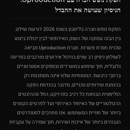
הניסיון שעושה את ההבדל
הפקת נופש חברה בליסבון בשנת 2026 דורשת שילוב
בין הבנה עמוקה של השוק האירופאי לבין יכולת ביצוע
טכנית חסרת פשרות. חברת Uproduction מביאה
לשולחן ניסיון רב שנים בניהול אירועים מורכבים בפריסה
גלובלית, תוך שימוש במשרדים ובספקים אסטרטגיים
ברחבי היבשת. המומחיות שלנו אינה מסתכמת רק
בהזמנת שירותים טכניים; מדובר בהנדסת הפקה
הוליסטית הבוחנת כל רכיב בפרויקט, החל מההיבטים
הרגולטוריים של האיחוד האירופי ועד לפרטים הקטנים
ביותר של חוויית המשתמש. אנו מחויבים לסטנדרטים
הגבוהים ביותר של איכות ושירות, תוך שמירה על עקביות