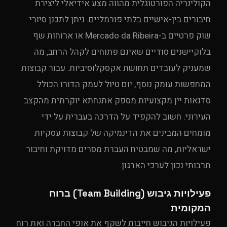
הקולינריה הפורטוגלית מהווה מצע אידיאלי ליצירת
חיבורים בין-אישיים בלתי פורמליים. ניתן לתכנן סיורי
שוק פרטיים ב-Mercado da Ribeira או ארוחות שף
בלוקיישנים סודיים שאינם פתוחים לקהל הרחב, מה
שמעניק לעובדים תחושת אקסקלוסיביות. עבור קבוצות
המחפשות עומק נוסף, יום טיול לעמק הדורו הכולל
סדנאות יין מקצועיות מספק אתנחתא יוקרתית מהקצב
העירוני. חשוב להקפיד על הדרכה בעברית על ידי
מומחים המבינים את הדינמיקה של קבוצות עסקיות
ישראליות, מה שמבטיח העברת מסרים מדויקת וחיבור
תרבותי נכון לערכי הארגון.
פעילויות גיבוש (Team Building) ברוח
המקומית
פעילויות הגיבוש חייבות לשקף את אופי החברה ואת רוח