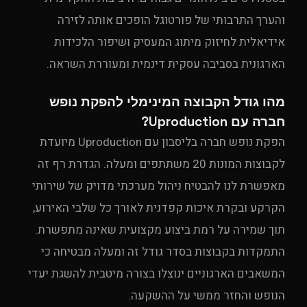
והערך התרבותי של פורטוגל הופכים אותה לזירה
אידיאלית לחיזוק מיתוג המעסיק ושיפור הלכידות
הארגונית בסביבה עסקית דינמית ומעוררת השראה.
מהו גודל הקבוצה המינימלי להפקת נופש
חברה עם Uproduction?
הפקת נופש חברה בליסבון עם Uproduction מיועדת
לקבוצות המונות 20 משתתפים ומעלה. הגדרת רף זה
מאפשרת לנו להבטיח ניהול מערכתי מדויק של שירותי
הקרקע ובקרת איכות קפדנית לאורך כל שלבי האירוע,
תוך שמירה על רמת ביצוע מקצועית שאינה מתפשרת.
התמקדות בקבוצות בסדר גודל זה ומעלה מבטיחה כי
המשאבים הארגוניים ינוצלו בצורה מיטבית להשגת יעדי
הנופש והחזר ממשי על ההשקעה.