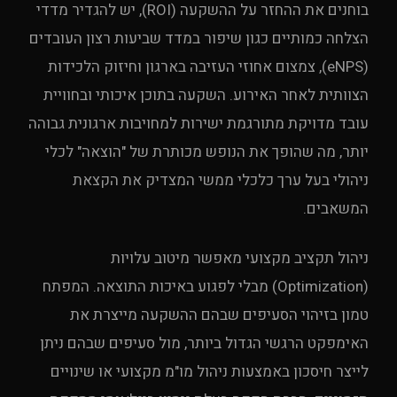
בוחנים את ההחזר על ההשקעה (ROI), יש להגדיר מדדי
הצלחה כמותיים כגון שיפור במדד שביעות רצון העובדים
(eNPS), צמצום אחוזי העזיבה בארגון וחיזוק הלכידות
הצוותית לאחר האירוע. השקעה בתוכן איכותי ובחוויית
עובד מדויקת מתורגמת ישירות למחויבות ארגונית גבוהה
יותר, מה שהופך את הנופש מכותרת של "הוצאה" לכלי
ניהולי בעל ערך כלכלי ממשי המצדיק את הקצאת
המשאבים.
ניהול תקציב מקצועי מאפשר מיטוב עלויות
(Optimization) מבלי לפגוע באיכות התוצאה. המפתח
טמון בזיהוי הסעיפים שבהם ההשקעה מייצרת את
האימפקט הרגשי הגדול ביותר, מול סעיפים שבהם ניתן
לייצר חיסכון באמצעות ניהול מו"מ מקצועי או שינויים