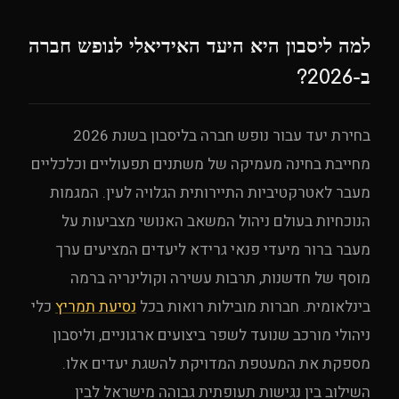
למה ליסבון היא היעד האידיאלי לנופש חברה
ב-2026?
בחירת יעד עבור נופש חברה בליסבון בשנת 2026
מחייבת בחינה מעמיקה של משתנים תפעוליים וכלכליים
מעבר לאטרקטיביות התיירותית הגלויה לעין. המגמות
הנוכחיות בעולם ניהול המשאב האנושי מצביעות על
מעבר ברור מיעדי פנאי גרידא ליעדים המציעים ערך
מוסף של חדשנות, תרבות עשירה וקולינריה ברמה
בינלאומית. חברות מובילות רואות בכל
נסיעת תמריץ
כלי
ניהולי מורכב שנועד לשפר ביצועים ארגוניים, וליסבון
מספקת את המעטפת המדויקת להשגת יעדים אלו.
השילוב בין נגישות תעופתית גבוהה מישראל לבין