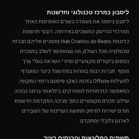
ליסבון כמרכז טכנולוגי וחדשנות
ליסבון ביססה את מעמדה בשנים האחרונות כאחד
ממרכזי ההייטק החשובים באירופה. רובעי חדשנות
כדוגמת Hub Criativo do Beato מושכים אליהם חברות
טכנולוגיה מכל העולם, מה שמאפשר לשלב בתוכנית
הנופש ביקורים מקצועיים וסיורי השראה בעלי ערך
מוסף. חברות רבות בוחרות בפורטוגל כיעד המועדף
לפעילות Offsite בזכות האקו-סיסטם היזמי המקומי,
המאפשר הזדמנויות לנטוורקינג בינלאומי ברמה גבוהה.
שילוב תכנים מקצועיים בתוך סביבה המקדמת חדשנות
תורם ישירות לחיזוק תחושת השייכות של העובדים
לארגון גלובלי ומתקדם.
תשתית המלונאות והכנסים בעיר