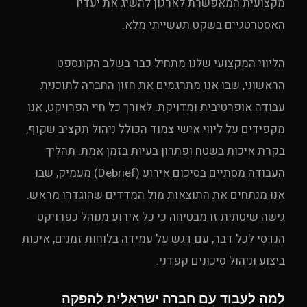
מקצועית המאפשרת לארגון להשיג את יעדיו
האסטרטגיים בשקט תעשייתי מלא.
הליווי המקצועי שלנו מתחיל כבר בשלב הקונספט
הראשוני, שבו אנו מתרגמים את חזון החברה לתוכנית
עבודה אופרטיבית ומדויקת. לאורך כל חיי הפרויקט, אנו
מקפידים על ליווי אישי צמוד הכולל ניהול תקציב שקוף,
בקרת איכות בשטח ופתרון בעיות בזמן אמת. תהליך
העבודה מסתיים בסיכום אירוע (Debrief) מעמיק, שבו
אנו מנתחים את התוצאות מול המדדים שהוגדרו מראש.
גישה שיטתית זו מבטיחה כי כל אירוע מנוהל כפרויקט
הנדסי לכל דבר, עם דגש על עמידה בלוחות זמנים, איכות
ביצוע וניהול סיכונים קפדני.
למה לעבוד עם חברה ישראלית להפקה