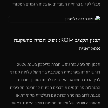
מבלי לפגוע בחוויית העובדים או בלוח הזמנים המקורי.
תכנון תקציב ו-ROI: נופש חברה כהשקעה
אסטרטגית
תכנון תקציב עבור נופש חברה בליסבון בשנת 2026
דורש ראייה מערכתית המשלבת בין ניהול עלויות קפדני
לבין הבנת התשואה הארגונית לטווח הארוך. חברות
המנהלות פרויקטים מורכבים מבינות כי חריגה תקציבית
נובעת לרוב מחוסר היכרות עם רגולציות מקומיות או
מהערכה שגויה של עלויות סמויות בשלב הייזום. כאשר