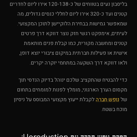
בליסבון נעים בטווחים של כ-120-138 אירו ליום לחדרים
קטנים ועד כ-320 אירו ליום לחללי כנסים גדולים, מה
שמאפשר גמישות בבחירת הלוקיישן לתוכן המקצועי.
לעיתים, אימפקט רגשי חזק נוצר דווקא דרך פרטים
קטנים ומחשבה מקורית, כמו קבלת פנים מותאמת
אישית או פעילות חברתית במיקום ציבורי יוצא דופן,
ולאו דווקא דרך השקעה במתחמי יוקרה יקרים.
כדי להבטיח שהתקציב שלכם ינוהל בדיוק הנדסי תוך
מקסום הערך הארגוני, מומלץ לפנות למומחים בתחום
של
נופש חברה
לקבלת ייעוץ מקצועי המבוסס על ניסיון
מוכח בשטח.
הפקת נופש חברה עם Uproduction: