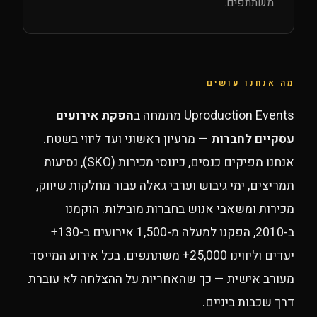
משתתפים.
מה אנחנו עושים
Uproduction Events מתמחה ב
הפקת אירועים
עסקיים לחברות
— מרעיון ראשוני ועד ליווי בשטח.
אנחנו מפיקים כנסים, כינוסי מכירות (SKO), נסיעות
תמריצים, ימי גיבוש וערבי גאלה עבור מחלקות שיווק,
מכירות ומשאבי אנוש בחברות מובילות. הוקמנו
ב-2010, הפקנו למעלה מ-1,500 אירועים ב-130+
יעדים וליווינו 25,000+ משתתפים. בכל אירוע המייסד
מעורב אישית — כך שהאחריות על ההצלחה לא עוברת
דרך שכבות ביניים.