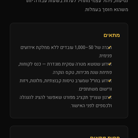
נסיעות, ניהול עצמי מתחיל לעלות בשעות עבודה יותר
משהוא חוסך בעמלות.
מתאים
חברה של 50–1,000 עובדים ללא מחלקת אירועים
פנימית.
אירוע שנושא מטרה עסקית מוגדרת — כנס לקוחות,
פתיחת שנת מכירות, טקס הוקרה.
אירוע בחו״ל שמערב טיסות קבוצתיות, מלונות, ויזות
ורישום משתתפים.
ארגון שצריך תקציב מפורט שאפשר להציג להנהלה
ולכספים לפני האישור.