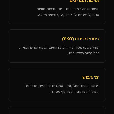
נסיעות תמריצים
נופשי תגמול למצטיינים — יעד, טיסות, חוויות
אקסקלוסיביות ולוגיסטיקה קבוצתית מלאה.
כינוסי מכירות (SKO)
תחילת שנת מכירות — הנעת צוותים, השקת יעדים והפקת
במה ברמה בינלאומית.
ימי גיבוש
גיבוש צוותים ומחלקות — אתגרים חווייתיים, סדנאות
ופעילויות שמחזקות שיתוף פעולה.