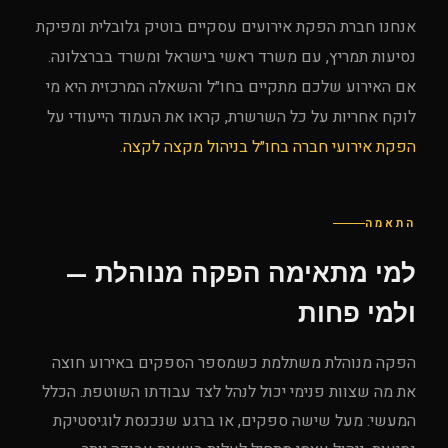
אנחנו חברת הפקת אירועים עסקיים בוטיק גלובלית ומפיקת
נסיעות תמריץ, עם משרד ראשי בישראל ומשרד בברצלונה.
אם האירוע שלכם מתקיים בחו״ל והשאלה המרכזית היא מי
לוקח אחריות על כל השרשרת, קראו את העמוד הייעודי על
הפקת אירועי חברה בחו״ל בניהול מקצה לקצה
.
התאמה
למי מתאימה הפקה מנוהלת —
ולמי פחות
הפקה מנוהלת משתלמת כשמספר הספקים באירוע חוצה
את מה שצוות פנימי יכול לנהל לצד עבודתו השוטפת. הכלל
המעשי: מעל שישה ספקים, או ברגע שנכנסת לוגיסטיקת