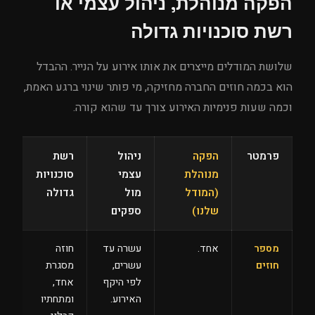
הפקה מנוהלת, ניהול עצמי או
רשת סוכנויות גדולה
שלושת המודלים מייצרים את אותו אירוע על הנייר. ההבדל
הוא בכמה חוזים החברה מחזיקה, מי פותר שינוי ברגע האמת,
וכמה שעות פנימיות האירוע צורך עד שהוא קורה.
פרמטר
הפקה
ניהול
רשת
מנוהלת
עצמי
סוכנויות
(המודל
מול
גדולה
שלנו)
ספקים
מספר
אחד.
עשרה עד
חוזה
חוזים
עשרים,
מסגרת
לפי היקף
אחד,
האירוע.
ומתחתיו