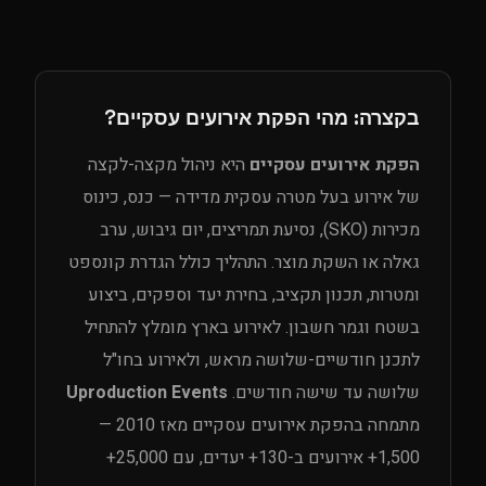
בקצרה: מהי הפקת אירועים עסקיים?
הפקת אירועים עסקיים
היא ניהול מקצה-לקצה
של אירוע בעל מטרה עסקית מדידה — כנס, כינוס
מכירות (SKO), נסיעת תמריצים, יום גיבוש, ערב
גאלה או השקת מוצר. התהליך כולל הגדרת קונספט
ומטרות, תכנון תקציב, בחירת יעד וספקים, ביצוע
בשטח וגמר חשבון. לאירוע בארץ מומלץ להתחיל
לתכנן חודשיים-שלושה מראש, ולאירוע בחו"ל
שלושה עד שישה חודשים.
Uproduction Events
מתמחה בהפקת אירועים עסקיים מאז 2010 —
1,500+ אירועים ב-130+ יעדים, עם 25,000+