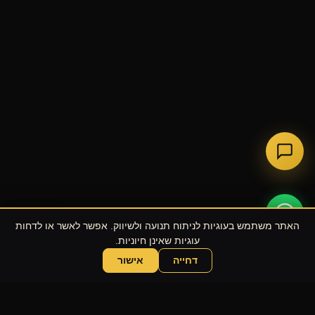
גלול
האתר משתמש בעוגיות לניתוח תנועה ולשיווק. אפשר לאשר או לדחות
עוגיות שאינן חיוניות.
דחייה
אישור
שוחחו עם הסוכן של UPE