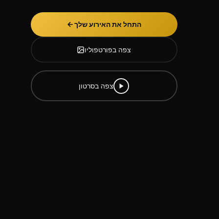
התחל את האירוע שלך
צפה בפורטפוליו
צפה בסרטון