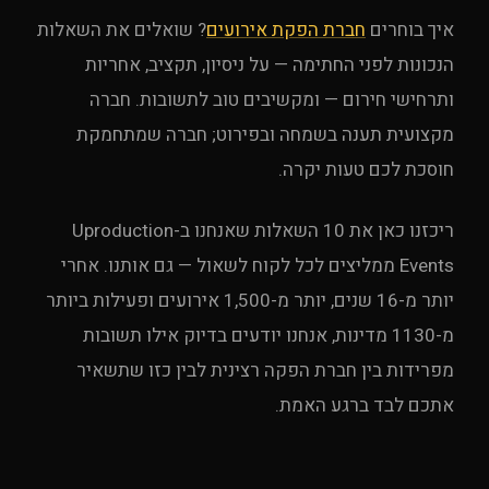
איך בוחרים
חברת הפקת אירועים
? שואלים את השאלות
הנכונות לפני החתימה — על ניסיון, תקציב, אחריות
ותרחישי חירום — ומקשיבים טוב לתשובות. חברה
מקצועית תענה בשמחה ובפירוט; חברה שמתחמקת
חוסכת לכם טעות יקרה.
ריכזנו כאן את 10 השאלות שאנחנו ב-Uproduction
Events ממליצים לכל לקוח לשאול — גם אותנו. אחרי
יותר מ-16 שנים, יותר מ-1,500 אירועים ופעילות ביותר
מ-1130 מדינות, אנחנו יודעים בדיוק אילו תשובות
מפרידות בין חברת הפקה רצינית לבין כזו שתשאיר
אתכם לבד ברגע האמת.