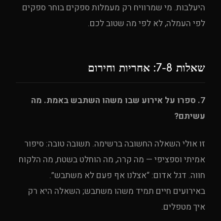
היעלבות. מי שמרוויח רק מעמלות ספקים בוחר ספקים
לפי העמלה, לא לפי מה שטוב לכם.
שאלות 7-8: אחריות וחירום
7. ספרו על אירוע שבו משהו השתבש באמת. מה
עשיתם?
זו אולי השאלה החשובה ברשימה. תשובה טובה: סיפור
אמיתי וספציפי — מה קרה, מה הוחלט בשטח, מה הלקוח
חווה. דגל אדום: “אצלנו אף פעם לא משתבש”.
באירועים חיים תמיד משהו משתבש; השאלה היא רק
UPE Assistant
איך מטפלים.