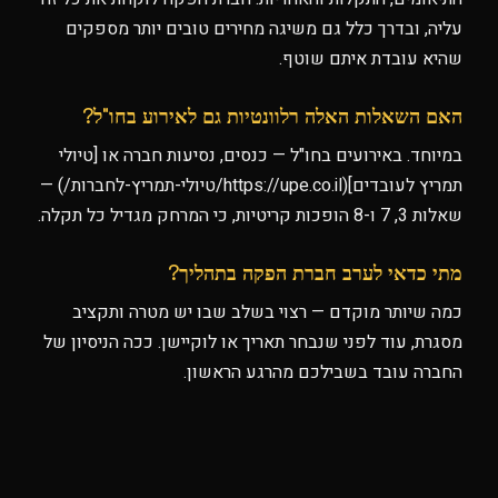
עליה, ובדרך כלל גם משיגה מחירים טובים יותר מספקים
שהיא עובדת איתם שוטף.
האם השאלות האלה רלוונטיות גם לאירוע בחו"ל?
במיוחד. באירועים בחו"ל — כנסים, נסיעות חברה או [טיולי
תמריץ לעובדים](https://upe.co.il/טיולי-תמריץ-לחברות/) —
שאלות 3, 7 ו-8 הופכות קריטיות, כי המרחק מגדיל כל תקלה.
מתי כדאי לערב חברת הפקה בתהליך?
כמה שיותר מוקדם — רצוי בשלב שבו יש מטרה ותקציב
מסגרת, עוד לפני שנבחר תאריך או לוקיישן. ככה הניסיון של
החברה עובד בשבילכם מהרגע הראשון.