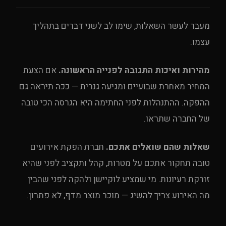
מעבר לעשר השאלות, שימו לב לשני דברים בתהליך
עצמו.
מהירות ואיכות התגובה לפנייה הראשונה.
אם הצעת
המחיר מאחרת שבועיים ומגיעה גנרית — ככה תיראה גם
ההפקה. ההתנהלות לפני החתימה היא הגרסה הכי טובה
של החברה שתראו.
שאלות שהם שואלים אתכם.
חברת הפקת אירועים
טובה תחקור אתכם על מטרות, קהל ותקציב לפני שהיא
זורקת רעיונות. מי שמציע לוקיישן ולהקה לפני שהבין
מה האירוע צריך להשיג — מוכר מוצר מדף, לא פתרון.