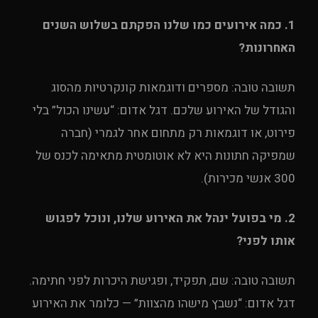
1. כמה אירועים כמו שלנו הפקתם בשלוש השנים
האחרונות?
תשובה טובה: מספרים ודוגמאות קונקרטיות מהסוג
והגודל של האירוע שלכם. דגל אדום: “עשינו הכול” בלי
פירוט, או דוגמאות רק מתחום אחר לגמרי (חברה
שמפיקה חתונות היא לא אוטומטית מתאימה לכנס של
300 אנשי מכירות).
2. מי בפועל ינהל את האירוע שלנו, ונוכל לפגוש
אותו לפני?
תשובה טובה: שם, תפקיד, ופגישת היכרות לפני חתימה.
דגל אדום: “נשבץ מישהו מהצוות” — כלומר את האירוע