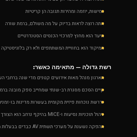
גמישות, יוזמה ומהירות תגובה הן קריטיות
אתה רוצה לראות בדיוק על מה משולם, ברמת שורה
היעד הוא מחוץ למרכזי הכנסים הסטנדרטיים
המיקוד הוא בחוויית המשתתפים ולא רק בלוגיסטיקה
רשת גדולה — מתאימה כאשר:
הארגון מנהל מאות אירועים קטנים מדי שנה ברחבי הע
קיים הסכם מסגרת רב-שנתי שמחייב ספק מובנה ברמה
נדרשת נוכחות פיזית מקומית בעשרות מדינות בו-זמנית
ניהול תוכניות נסיעות ו-MICE בהיקף נרחב הוא הצורך המרכזי
ההפקה נשענת על מערכי תשתית AV כבדים בבעלות הספק