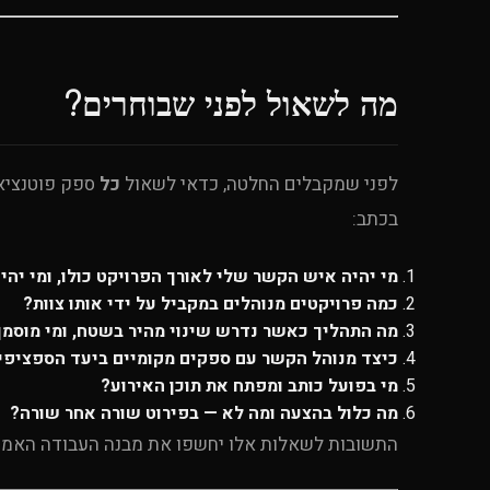
מה לשאול לפני שבוחרים?
לפני שמקבלים החלטה, כדאי לשאול
כל
ספק פוטנציאל
בכתב:
מי יהיה איש הקשר שלי לאורך הפרויקט כולו, ומי יהי
כמה פרויקטים מנוהלים במקביל על ידי אותו צוות?
מה התהליך כאשר נדרש שינוי מהיר בשטח, ומי מוסמך
כיצד מנוהל הקשר עם ספקים מקומיים ביעד הספציפי
מי בפועל כותב ומפתח את תוכן האירוע?
מה כלול בהצעה ומה לא — בפירוט שורה אחר שורה?
התשובות לשאלות אלו יחשפו את מבנה העבודה האמית