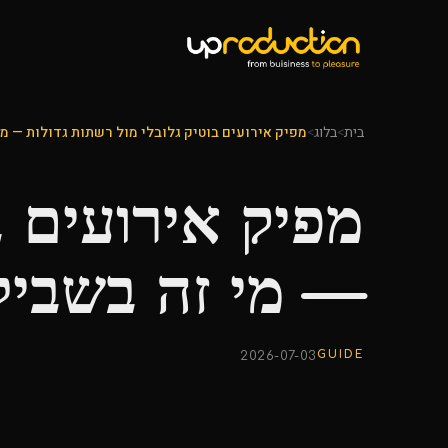
בית
>
בלוג
>
מפיק אירועים בוטיק גלובלי מול רשתות גדולות — מי
מפיק אירועים ב
— מי זה בשביל
GUIDE
2026-07-03