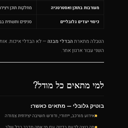
מעורבות בתוכן ואסטרטגיה
מחלקות תוכן ויצירה 
כיסוי יעדים גלובליים
סניפים ותשתית בב
הטבלה מתארת
הבדלי מבנה
— לא הבדלי איכות. אותה
השני עבור ארגון אחר.
למי מתאים כל מודל?
בוטיק גלובלי — מתאים כאשר:
האירוע מורכב, ייחודי, ודורש חשיבה יצירתית צמודה
אתה רוצה לדעת בדיוק עם מי אתה מדבר בכל שלב