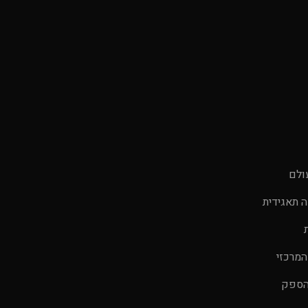
ולם
 תאגידית