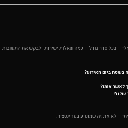
י — בכל סדר גודל — כמה שאלות ישירות, ולבקש את התשובות
ה בשטח ביום האירוע?
 לאשר אותו?
 שלנו?
י — לא את זה שמופיע בפרזנטציה.