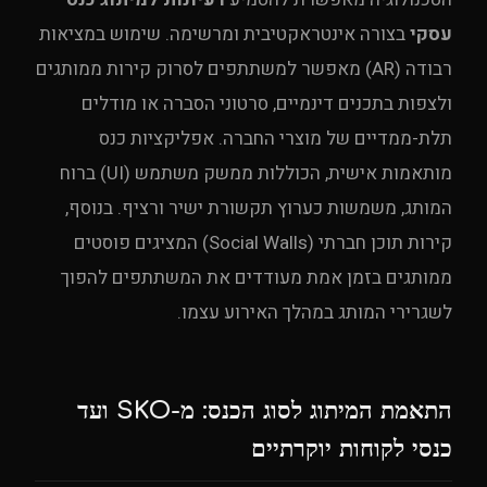
עסקי
בצורה אינטראקטיבית ומרשימה. שימוש במציאות
רבודה (AR) מאפשר למשתתפים לסרוק קירות ממותגים
ולצפות בתכנים דינמיים, סרטוני הסברה או מודלים
UPE Assistant
תלת-ממדיים של מוצרי החברה. אפליקציות כנס
מותאמות אישית, הכוללות ממשק משתמש (UI) ברוח
המותג, משמשות כערוץ תקשורת ישיר ורציף. בנוסף,
קירות תוכן חברתי (Social Walls) המציגים פוסטים
ממותגים בזמן אמת מעודדים את המשתתפים להפוך
לשגרירי המותג במהלך האירוע עצמו.
התאמת המיתוג לסוג הכנס: מ-SKO ועד
כנסי לקוחות יוקרתיים