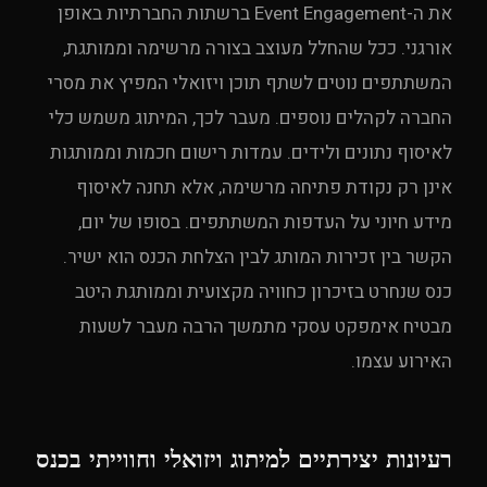
את ה-Event Engagement ברשתות החברתיות באופן
אורגני. ככל שהחלל מעוצב בצורה מרשימה וממותגת,
המשתתפים נוטים לשתף תוכן ויזואלי המפיץ את מסרי
החברה לקהלים נוספים. מעבר לכך, המיתוג משמש כלי
לאיסוף נתונים ולידים. עמדות רישום חכמות וממותגות
אינן רק נקודת פתיחה מרשימה, אלא תחנה לאיסוף
מידע חיוני על העדפות המשתתפים. בסופו של יום,
הקשר בין זכירות המותג לבין הצלחת הכנס הוא ישיר.
כנס שנחרט בזיכרון כחוויה מקצועית וממותגת היטב
מבטיח אימפקט עסקי מתמשך הרבה מעבר לשעות
האירוע עצמו.
רעיונות יצירתיים למיתוג ויזואלי וחווייתי בכנס