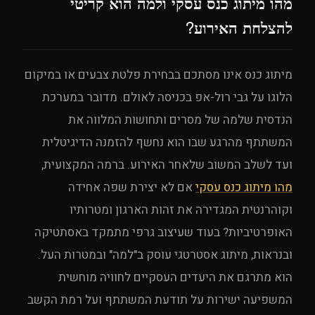
מהו מיתוג כנס עסקי ולמה הוא קריטי
להצלחת האירוע?
מיתוג כנס אינו מסתכם בבחירת פלטת צבעים או במיקום
הלוגו על גבי רול-אפ בכניסה לאולם. מדובר במערכת
הנדסית שלמה של מסרים ותחושות המלווה את
המשתתף מהרגע שבו הוא נחשף להזמנה הדיגיטלית
ועד לשלב המשוב שלאחר האירוע. ברמה המקצועית,
מהו מיתוג כנס עסקי
אם לא יצירת שפה אחידה
וקוהרנטית המגדירה את זהות הארגון ומטרותיו
האופרטיביות? בעוד שעיצוב גרפי מתמקד באסתטיקה
ובנראות, מיתוג אסטרטגי עוסק ב"למה" ובמטרות העל.
הוא מתרגם את היעדים העסקיים לחוויה מוחשית
המשפיעה ישירות על תודעת המשתתף ועל רמת הקשב