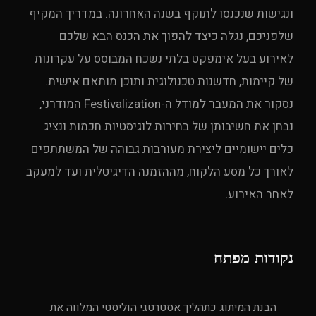
ונגישות שנכנסו לתוקף בשנה האחרונה. במדריך המקיף
שלפניכם, נגלה כיצד להפוך את הכנס הבא שלכם
לאירוע בעל אימפקט בלתי נשכח המבוסס על עקרונות
של קיימות, חדשנות טכנולוגית ותוכן מותאם אישית.
נסקור את המעבר למודל ה-Festivalization המודרני,
נבחן את חשיבותן של בחירות לוגיסטיות חכמות ונציג
כלים יישומיים ליצירת מעורבות גבוהה של המשתתפים
לאורך כל מסע הלקוח, מההזמנה הדיגיטלית ועד למעקב
לאחר האירוע.
נקודות מפתח
הבנת המיתוג כתהליך אסטרטגי הוליסטי המלווה את