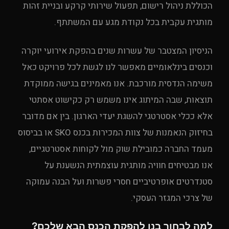
הכוללת ניהול רישום, תפעול שירותי קרקע ובניית זהות
מותגית עקבית בכל נקודת מגע עם המשתתף.
הניסיון המצטבר של עשרות שנים בהפקת אירועי יוקרה
וכנסים בינלאומיים מאפשר לנו לגשת לכל פרויקט כאל
משימה הנדסית מורכבת. אנו מאמינים בגישה ממוקדת
תוצאות, שבה המיתוג אינו משמש רק כקישוט אסתטי
אלא ככלי אסטרטגי להשגת יעדי הארגון. בין אם מדובר
בחיזוק הנאמנות של צוות המכירות בכנס SKO או בביסוס
מעמד החברה כמובילת שוק מול לקוחות אסטרטגיים,
אנו מבטיחים חוויה מותגית עוצמתית הנשענת על
סטנדרטים אופרטיביים חסרי פשרות ועל הבנה עמוקה
של צרכי המגזר העסקי.
למה לבחור בנו להפקת הכנס הבא שלכם?