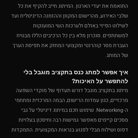
התואמת את יעדי הארגון. המיתוג חייב להקיף את כל
שלבי האירוע, מהרישום המקוון וההזמנה הדיגיטלית ועד
לשילוט הפיזי באולם ולערכות השי המוענקות
למשתתפים. סנכרון מלא בין כל הרכיבים הללו מבטיח
העברת מסר קוהרנטי ומקצועי המחזק את תפיסת הערך
של המותג.
איך אפשר למתג כנס בתקציב מוגבל בלי
להתפשר על האיכות?
מיתוג בתקציב מוגבל דורש תעדוף של מוקדי השפעה
מרכזיים, כגון עמדות הרישום, הבמה המרכזית ומתחמי
ה-Networking. שימוש חכם במיתוג דיגיטלי על גבי
מסכים קיימים מאפשר גמישות רבה וחיסכון בעלויות
דפוס ושילוח מבלי לפגוע בנראות המקצועית. התמקדות