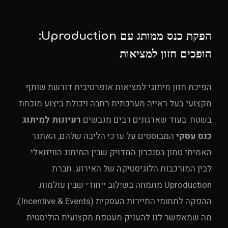
הפקת כנס ממותג עם Uproduction:
הופכים חזון למציאות
הפיכת חזון מיתוגי למציאות אופרטיבית דורשת שותף
מקצועי בעל ראייה מערכתית רחבה ויכולת ביצוע מוכחת
בשטח. בעוד שארגונים רבים מגבשים
רעיונות למיתוג
כנס עסקי
המבוססים על ערכי הליבה שלהם, האתגר
האמיתי טמון בסנכרון המדויק שבין המיתוג הוויזואלי
לבין המורכבות הלוגיסטיקה של האירוע. חברת
Uproduction מתמחה בשילוב ייחודי שבין עולמות
ההפקה לתחומי התיירות העסקית (Incentive & Events),
מה שמאפשר לנו להעניק מעטפת מקצועית הוליסטית