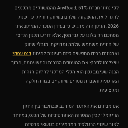
לפי נתוני חברת AnyRoad, 51% מהמשווקים מתכננים
להגדיל את ההשקעה שלהם בשיווק חווייתי עד שנת
2026. הנתון הזה מדגיש כי בעידן הנוכחי, המיתוג אינו
מסתכם רק בלוגו על גבי מסך, אלא דורש תכנון הנדסי
של חוויית משתמש שלמה ומדויקת. מנהלי שיווק
וארגונים רבים מחפשים כיום רעיונות למיתוג
כנס עסקי
שיצליחו לפרוץ את המעטפת הגנרית והמשעממת, מתוך
הבנה שעיצוב נכון הוא הכלי המרכזי לחיזוק הזהות
הארגונית והעברת מסרים שיווקיים בצורה חלקה
ומקצועית.
אנו מבינים את האתגר המורכב שבחיבור בין החזון
הוויזואלי לבין המטרות האופרטיביות של הכנס, במיוחד
לאור שינויי הרגולציה המחמירים בנושאי פרטיות