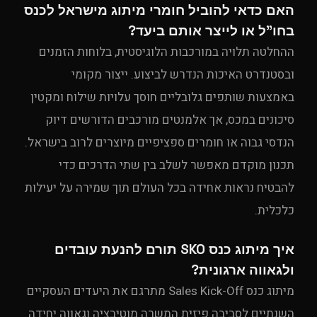
האם כדאי להוביל חומרי מיתוג מישראל לכנס
בחו"ל או לייצר אותם ביעד?
ההחלטה תלויה במורכבות הלוגיסטית, בלוחות הזמנים
ובסטנדרט האיכות הנדרש לביצוע. ייצור מקומי
באמצעות שותפים גלובליים חוסך עלויות שילוח ומקטין
סיכונים במכס, אך אלמנטים מורכבים הדורשים דיוק
הנדסי גבוה או חומרים ספציפיים מיוצרים לרוב בישראל.
תכנון מוקדם מאפשר לשלב בין שתי הדרכים כדי
להבטיח נראות אחידה בכל העולם תוך שמירה על יעילות
כלכלית.
איך מיתוג כנס SKO תורם להנעת עובדים
ולגאווה ארגונית?
מיתוג כנס Sales Kick-Off מתרגם את היעדים העסקיים
השנתיים לסביבה פיזית המשרה מוטיבציה וגאווה יחידה