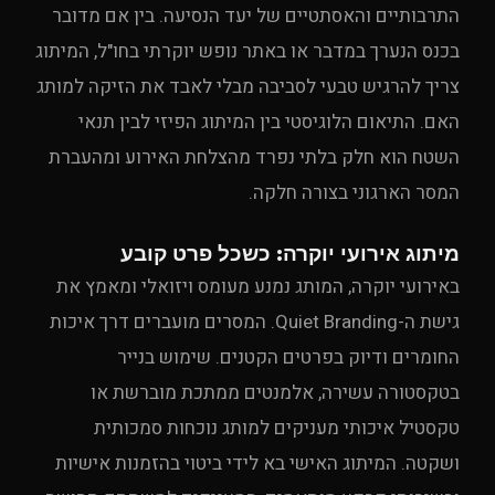
התרבותיים והאסתטיים של יעד הנסיעה. בין אם מדובר
בכנס הנערך במדבר או באתר נופש יוקרתי בחו"ל, המיתוג
צריך להרגיש טבעי לסביבה מבלי לאבד את הזיקה למותג
האם. התיאום הלוגיסטי בין המיתוג הפיזי לבין תנאי
השטח הוא חלק בלתי נפרד מהצלחת האירוע ומהעברת
המסר הארגוני בצורה חלקה.
מיתוג אירועי יוקרה: כשכל פרט קובע
באירועי יוקרה, המותג נמנע מעומס ויזואלי ומאמץ את
גישת ה-Quiet Branding. המסרים מועברים דרך איכות
החומרים ודיוק בפרטים הקטנים. שימוש בנייר
בטקסטורה עשירה, אלמנטים ממתכת מוברשת או
טקסטיל איכותי מעניקים למותג נוכחות סמכותית
ושקטה. המיתוג האישי בא לידי ביטוי בהזמנות אישיות