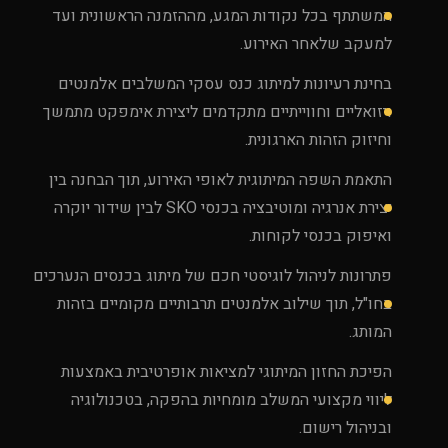
המשתתף בכל נקודות המגע, מההזמנה הראשונית ועד
למעקב שלאחר האירוע.
בחינת רעיונות למיתוג כנס עסקי המשלבים אלמנטים
ויזואליים וחווייתיים מתקדמים ליצירת אימפקט מתמשך
וחיזוק הזהות הארגונית.
התאמת השפה המיתוגית לאופי האירוע, תוך הבחנה בין
יצירת אנרגיה ומוטיבציה בכנסי SKO לבין שידור יוקרה
ואיפוק בכנסי לקוחות.
פתרונות לניהול לוגיסטי חכם של מיתוג בכנסים הנערכים
בחו"ל, תוך שילוב אלמנטים תרבותיים מקומיים בזהות
המותג.
הפיכת החזון המיתוגי למציאות אופרטיבית באמצעות
ליווי מקצועי המשלב מומחיות בהפקה, בטכנולוגיה
ובניהול רישום.