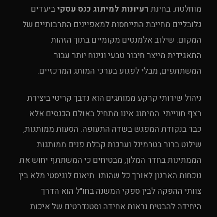
מוחלטת. בחינת
רעיונות למיתוג כנס עסקי
ביעדים
גלובליים מחייבת התייחסות למאפיינים התרבותיים של
המקום. שילוב אלמנטים מקומיים בתוך הזהות
התאגידית מייצר חיבור טבעי ונינוח יותר עבור
המשתתפים, מבלי לפגוע בערכי המותג המרכזיים.
ניהול שירותי קרקע ממותגים הוא נדבך קריטי ביצירת
רצף חווייתי. המיתוג אינו מתחיל באולם הכנסים אלא
כבר בנקודת המפגש בשדה התעופה. הסעות ממותגות,
שילוט ברור בטרמינל וערכות קבלת פנים ממותגות
הממתינות בחדר המלון, מבטיחים כי המשתתף יחוש את
נוכחות הארגון לאורך כל שהותו. תיאום לוגיסטי מלא בין
צוותי ההפקה לבין ספקי המשנה בחו"ל הוא הדרך
היחידה להבטיח נראות אחידה וסטנדרטים של איכות