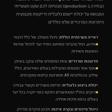
הבחירה ב-Uproduction מבטיחה לכם שקט תעשייתי
המבוסס על יכולת יישום גלובלית ודייקנות מקצועית.
היתרונות המרכזיים שלנו כוללים:
ראייה מערכתית כוללת:
ניהול משולב של כלל היבטי
האירוע, החל מהבינוי והמיתוג הפיזי ועד לניהול שירותי
ההסעות והאירוח.
חדשנות וטרנדים:
צוות המומחים שלנו עוקב באופן
שוטף אחר המגמות המובילות בעולם האירועים, כולל
שילוב טכנולוגיות AR ופתרונות קיימות מתקדמים.
יכולת ביצוע גלובלית:
פריסת משרדים וקשרי עבודה
הדוקים בחו"ל המאפשרים הפקת כנסי יוקרה בכל יעד
בעולם ברמת איכות אחידה.
ניהול סיכונים ובקרת איכות:
תכנון מוקדם ומדויק