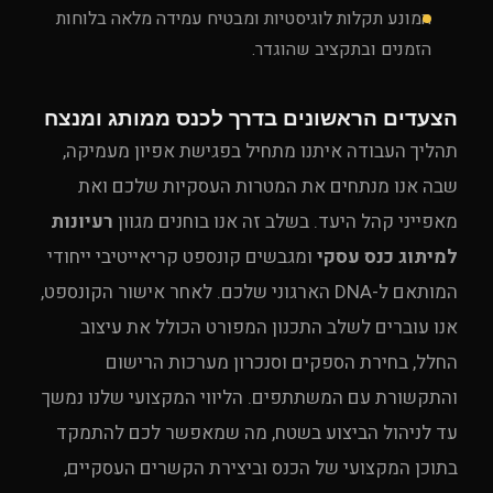
המונע תקלות לוגיסטיות ומבטיח עמידה מלאה בלוחות
הזמנים ובתקציב שהוגדר.
הצעדים הראשונים בדרך לכנס ממותג ומנצח
תהליך העבודה איתנו מתחיל בפגישת אפיון מעמיקה,
שבה אנו מנתחים את המטרות העסקיות שלכם ואת
מאפייני קהל היעד. בשלב זה אנו בוחנים מגוון
רעיונות
למיתוג כנס עסקי
ומגבשים קונספט קריאייטיבי ייחודי
המותאם ל-DNA הארגוני שלכם. לאחר אישור הקונספט,
אנו עוברים לשלב התכנון המפורט הכולל את עיצוב
החלל, בחירת הספקים וסנכרון מערכות הרישום
והתקשורת עם המשתתפים. הליווי המקצועי שלנו נמשך
עד לניהול הביצוע בשטח, מה שמאפשר לכם להתמקד
בתוכן המקצועי של הכנס וביצירת הקשרים העסקיים,