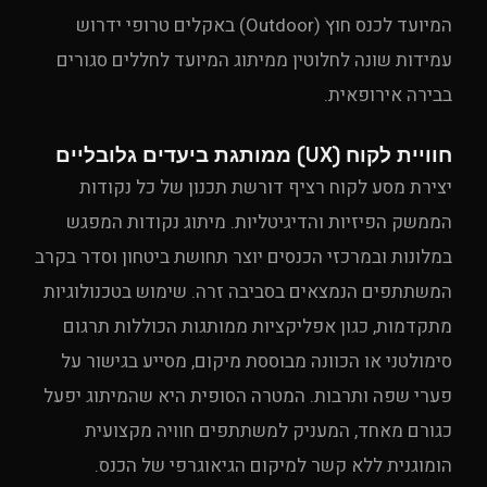
המיועד לכנס חוץ (Outdoor) באקלים טרופי ידרוש
עמידות שונה לחלוטין ממיתוג המיועד לחללים סגורים
בבירה אירופאית.
חוויית לקוח (UX) ממותגת ביעדים גלובליים
יצירת מסע לקוח רציף דורשת תכנון של כל נקודות
הממשק הפיזיות והדיגיטליות. מיתוג נקודות המפגש
במלונות ובמרכזי הכנסים יוצר תחושת ביטחון וסדר בקרב
המשתתפים הנמצאים בסביבה זרה. שימוש בטכנולוגיות
מתקדמות, כגון אפליקציות ממותגות הכוללות תרגום
סימולטני או הכוונה מבוססת מיקום, מסייע בגישור על
פערי שפה ותרבות. המטרה הסופית היא שהמיתוג יפעל
כגורם מאחד, המעניק למשתתפים חוויה מקצועית
הומוגנית ללא קשר למיקום הגיאוגרפי של הכנס.