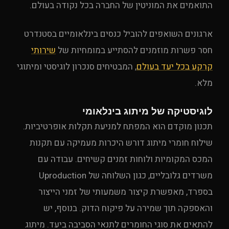
התואמים את המוניטין של החברה בכל נקודה בעולם.
ארגונים השואפים להוביל כנסים בינלאומיים בסטנדרט
חסר פשרות מוזמנים להסתייע במומחיות של
שירותי
קרקע בכל יעד בעולם
, המבטיחים סנכרון לוגיסטי ומיתוגי
מלא.
לוגיסטיקה של מיתוג בינלאומי
תכנון מוקדם הוא המפתח למניעת תקלות אופרטיביות.
שילוח חומרי מיתוג דורש היכרות מעמיקה עם תקנות
המכס המקומיות ולוחות זמנים קשיחים. עבודה עם
משרדים גלובליים, כגון השלוחה של Uproduction
בספרד, מאפשרת קיצור משמעותי של זמני הייצור
והאספקה תוך שמירה על פיקוח הדוק. בנוסף, יש
להתאים את סוגי החומרים לתנאי הסביבה ביעד. מיתוג