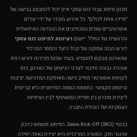
תכנון מיתוג עבור כנס עסקי אינו יכול להתבצע בגישה של
"מידה אחת לכולם". כל אירוע מוגדר על ידי יעדים
אופרטיביים שונים המכתיבים את ההנדסה הוויזואלית
והרגשית של החלל. יישום
רעיונות למיתוג כנס עסקי
דורש הבנה עמוקה של קהל היעד והמסר המרכזי
שהארגון מבקש להטמיע. בעוד שכנס מכירות דורש רמת
אנרגיה גבוהה וחיבור לערכי הניצחון של הארגון, כנס
לקוחות אסטרטגי מחייב גישה מאופקת המדגישה יציבות
וביטחון מקצועי. התאמת השפה המיתוגית היא קריטית
ליצירת סנכרון בין חוויית המשתתף לבין הציפיות
העסקיות של הנהלת החברה.
בכנסי Sales Kick-Off (SKO), המיתוג משמש כדבק
ארגוני חזק. המטרה המרכזית היא יצירת גאווה יחידה