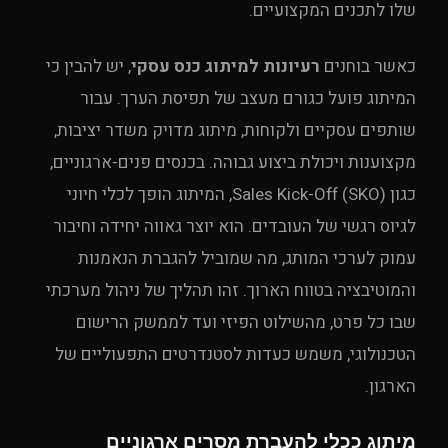
שלו לתכנים המקצועיים.
כאשר בוחנים
רעיונות למיתוג כנס עסקי
, יש להבין כי
המיתוג פועל כגורם מעצב של תפיסת הערך. עבור
שותפים עסקיים ולקוחות, מיתוג מדויק משדר יציבות,
מקצוענות ויכולת ביצוע גבוהה. בכנסים פנים-ארגוניים,
כגון Sales Kick-Off (SKO), המיתוג הופך לכלי חיוני
לגיוס רגשי של העובדים. הוא יוצר גאווה יחידה וחיבור
עמוק לערכי המותג, מה שמוביל להגברת הנאמנות
והמוטיבציה בטווח הארוך. זהו תהליך של ניהול מערכתי
שבו כל פרט, מהשילוט הפיזי ועד לממשק הרישום
הטכנולוגי, משמש כעדות לסטנדרטים התפעוליים של
הארגון.
מיתוג ככלי להעברת מסרים ארגוניים