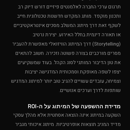
תרגום ערכי החברה לאלמנטים פיזיים דורש דיוק רב
ותכנון מוקפד. מותג המקדש חדשנות טכנולוגית חייב
לשקף זאת דרך מיתוג המשלב מסכים אינטראקטיביים
או תאורה דינמית בחלל האירוע. יצירת נרטיב
(Storytelling) דרך המיתוג הוויזואלי מאפשרת להעביר
מסרים מורכבים בצורה פשוטה וזכירה. חשוב להתאים
את טון הדיבור המותגי לסוג הקהל. בעוד שמשקיעים
יצפו לשפה מאופקת וסמכותית המדגישה יציבות
וצמיחה, עובדים עשויים להגיב טוב יותר למיתוג המדגיש
שותפות לדרך וערכים אנושיים.
מדידת ההשפעה של המיתוג על ה-ROI
השקעה במיתוג אינה הוצאה אסתטית אלא מהלך עסקי
מדיד המניב תוצאות אופרטיביות. מיתוג איכותי מגביר