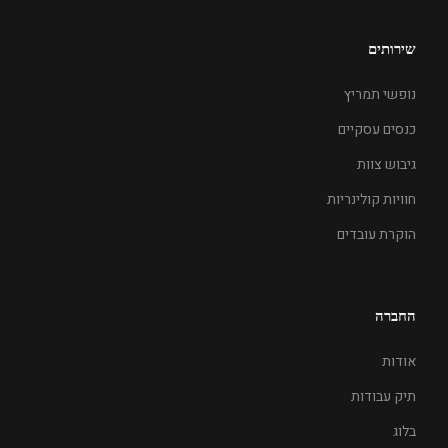
שירותים
נופשי תמריץ
כנסים עסקיים
גיבוש צוות
חוויות קולינריות
הוקרת עובדים
החברה
אודות
תיק עבודות
בלוג