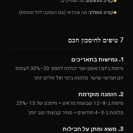
תקציב מצומצם:
מה שחייבים
תקציב מומלץ:
מה שכדאי (עם הנמקה לכל תוספת)
7 טיפים לחיסכון חכם
1. גמישות בתאריכים
טיסות ביום ראשון-שני יכולות לחסוך 20–30% לעומת
יום חמישי-שישי. מלונות בימי חול זולים יותר.
2. הזמנה מוקדמת
טיסות ב-8–12 שבועות מראש = חיסכון של 15–25%.
מלונות ב-3–4 חודשים = מחיר קבוצתי טוב יותר.
3. משא ומתן על חבילות