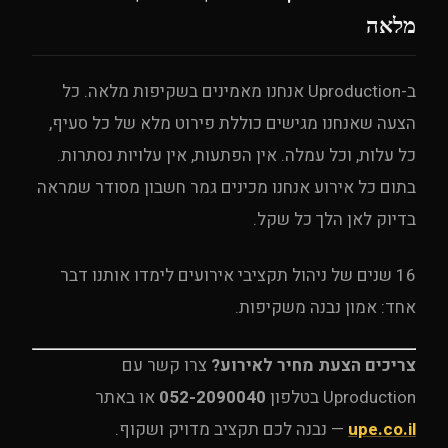
מלאה
ב-Uproduction אנחנו מאמינים בשקיפות מלאה. כל
הצעה שאנחנו מגישים כוללת פירוט מלא של כל סעיף,
כל עלות, וכל עמלה. אין הפתעות, אין עלויות נסתרות.
בתום כל אירוע אנחנו מכינים גמר חשבון מסודר שמראה
בדיוק לאן הלך כל שקל.
16 שנים של ניהול תקציבי אירועים לימדו אותנו דבר
אחד: אמון נבנה משקיפות.
צריכים הצעת מחיר לאירוע?
צרו קשר עם
Uproduction בטלפון
052-2090040
או באתר
upe.co.il
— נבנה לכם תקציב מדויק ושקוף.