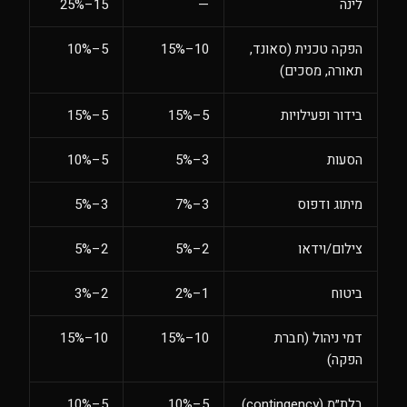
לינה
—
15–25%
הפקה טכנית (סאונד,
10–15%
5–10%
תאורה, מסכים)
בידור ופעילויות
5–15%
5–15%
הסעות
3–5%
5–10%
מיתוג ודפוס
3–7%
3–5%
צילום/וידאו
2–5%
2–5%
ביטוח
1–2%
2–3%
דמי ניהול (חברת
10–15%
10–15%
הפקה)
בלת״מ (contingency)
5–10%
5–10%