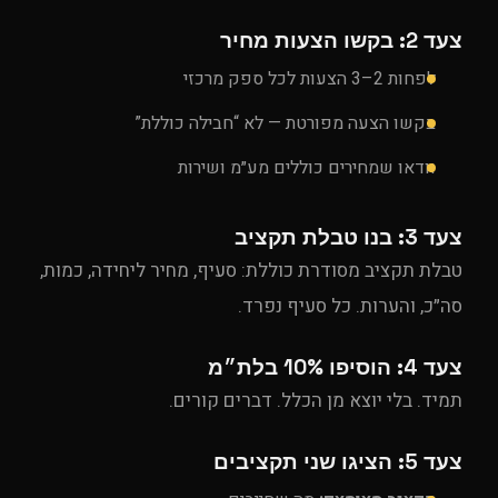
צעד 2: בקשו הצעות מחיר
לפחות 2–3 הצעות לכל ספק מרכזי
בקשו הצעה מפורטת — לא “חבילה כוללת”
וודאו שמחירים כוללים מע״מ ושירות
צעד 3: בנו טבלת תקציב
טבלת תקציב מסודרת כוללת: סעיף, מחיר ליחידה, כמות,
סה״כ, והערות. כל סעיף נפרד.
צעד 4: הוסיפו 10% בלת״מ
תמיד. בלי יוצא מן הכלל. דברים קורים.
צעד 5: הציגו שני תקציבים