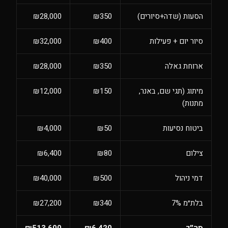
הסעות (שדה+סיורים)
₪350
₪28,000
סיור יום + פעילות
₪400
₪32,000
ארוחת גאלה
₪350
₪28,000
מיתוג (תגי שם, באנר,
₪150
₪12,000
מתנות)
ביטוח נסיעות
₪50
₪4,000
צילום
₪80
₪6,400
דמי ניהול
₪500
₪40,000
בלת״מ 7%
₪340
₪27,200