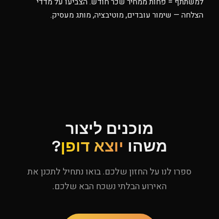
למשתתף = פחות ממחיר שכר חודש. הצביעו על מדדי
הצלחה — שימור עובדים, מוטיבציה, מותג מעסיק.
מוכנים ליצור
משהו
יוצא דופן
?
ספרו לנו על החזון שלכם. בואו נתחיל לתכנן את
האירוע הבלתי נשכח הבא שלכם.