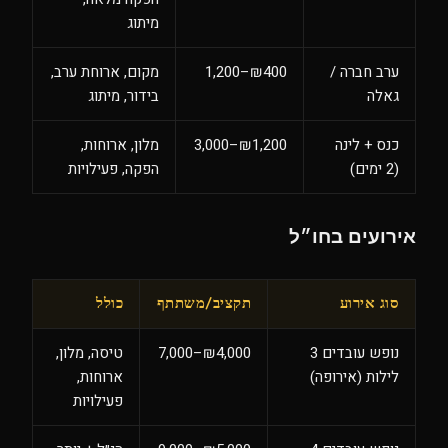
מיתוג
ערב חברה /
₪400–1,200
מקום, ארוחת ערב,
גאלה
בידור, מיתוג
כנס + לינה
₪1,200–3,000
מלון, ארוחות,
(2 ימים)
הפקה, פעילויות
אירועים בחו״ל
סוג אירוע
תקציב/משתתף
כולל
נופש עובדים 3
₪4,000–7,000
טיסה, מלון,
לילות (אירופה)
ארוחות,
פעילויות