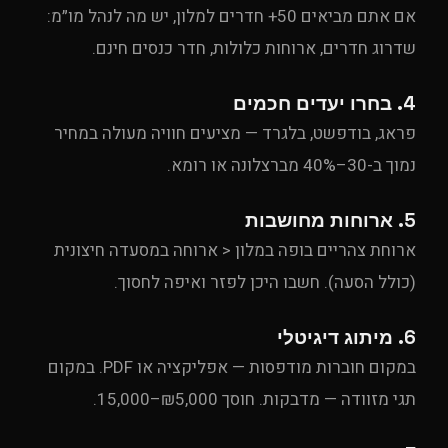
אם אתם מביאים 50+ חדרים למלון, יש מה לנהל מו״מ:
שדרוג חדרים, ארוחות כלולות, חדר כנסים חינם.
4. בחרו יעדים חכמים
פראג, בודפשט, בלגרד — מציעים חוויה מעולה במחיר
נמוך ב-30–40% מברצלונה או רומא.
5. ארוחות מחושבות
ארוחת צהריים בופה במלון < ארוחה במסעדה חיצונית
(כולל הסעה). חשבו היכן לפזר ואיפה לחסוך.
6. מיתוג דיגיטלי
במקום חוברות מודפסות — אפליקציה או PDF. במקום
תגי מזוודה — מדבקות. חוסך ₪5,000–15,000.