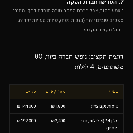
7. העדיפו חברת הפקה
נשמע הפוך, אבל חברת הפקה טובה חוסכת כסף: מחירי
ספקים טובים יותר (בזכות נפח), פחות טעויות יקרות,
ניהול תקציב מקצועי.
דוגמת תקציב: נופש חברה ביוון, 80
משתתפים, 4 לילות
סעיף
מחיר/אדם
סה״כ
טיסות (קבוצתי)
₪1,800
₪144,000
מלון 4* (4 לילות, חצי
₪2,400
₪192,000
פנסיון)