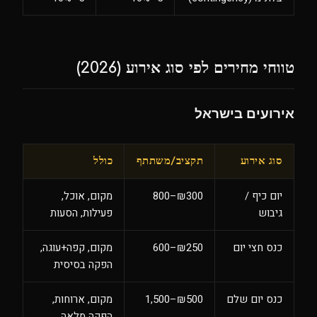
טווחי מחירים לפי סוג אירוע (2026)
אירועים בישראל
סוג אירוע
תקציב/משתתף
כולל
יום כיף /
₪300–800
מקום, אוכל,
גיבוש
פעילות, הסעות
כנס חצי יום
₪250–600
מקום, קפה+עוגה,
הפקה בסיסית
כנס יום שלם
₪500–1,500
מקום, ארוחות,
הפקה מלאה,