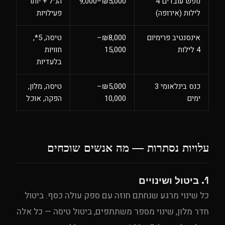
נופש עובדים 4
₪5,000–9,000
הנ״ל + יותר
לילות (אירופה)
פעילויות
אינסנטיב פרימיום
₪8,000–
טיסה, 5*,
4 לילות
15,000
חוויות
בלעדיות
כנס בינלאומי 3
₪5,000–
טיסה, מלון,
ימים
10,000
הפקה, אוכל
עלויות נסתרות — מה אנשים שוכחים
1. ביטול ושינויים
כל שינוי מרגע שנחתם חוזה עם ספק עולה כסף. ביטול
חדר מלון, שינוי מספר משתתפים, ביטול טיסה — כל אלה