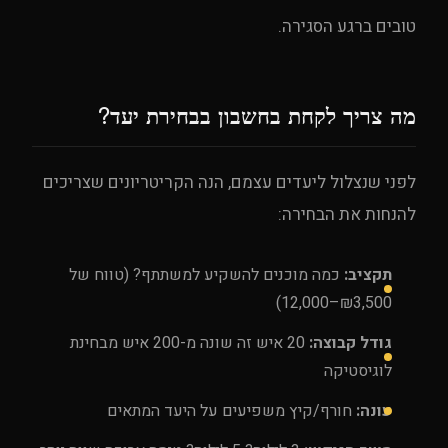
טובים ברגע הסגירה.
מה צריך לקחת בחשבון בבחירת יעד?
לפני שנצלול ליעדים עצמם, הנה הקריטריונים שצריכים
להנחות את הבחירה:
תקציב:
כמה מוכנים להשקיע למשתתף? (טווח של
₪3,500–12,000)
גודל קבוצה:
20 איש זה שונה מ-200 איש מבחינת
לוגיסטיקה
עונה:
חורף/קיץ משפיעים על היעד המתאים