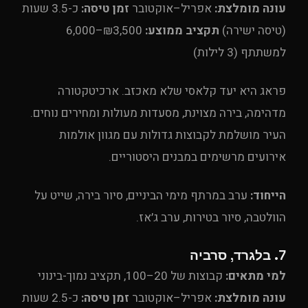
עונה מומלצת:
אפריל–אוקטובר
זמן טיסה:
כ-3.5 שעות
(טיסה ישירה)
תקציב ממוצע:
₪3,500–6,000
למשתתף (3 לילות)
פראג היא יעד קלאסי שלא מאכזב. ארכיטקטורה
מדהימה, בירה מצוינת, מסעדות מעולות ומחירים נוחים.
העיר מושלמת לקבוצות גדולות עם מגוון אולמות
אירועים מרשימים במבנים היסטוריים.
הייחוד:
ערב במרתף מימי הביניים, סיור בירה, שייט על
הוולטבה, סיור בטירות, ערב ג׳אז.
7. בלגרד, סרביה
למי מתאים:
קבוצות של 20–100, תקציב נמוך-בינוני
עונה מומלצת:
אפריל–אוקטובר
זמן טיסה:
כ-2.5 שעות