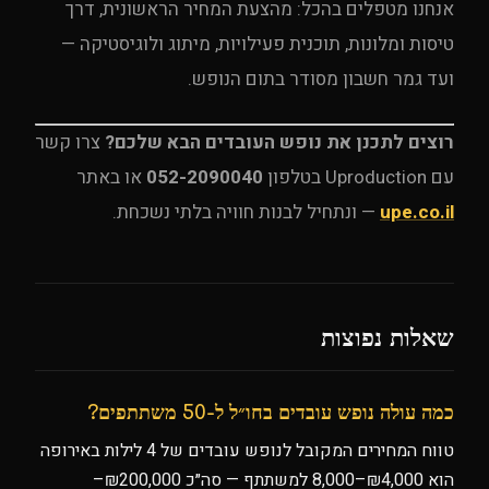
אנחנו מטפלים בהכל: מהצעת המחיר הראשונית, דרך
טיסות ומלונות, תוכנית פעילויות, מיתוג ולוגיסטיקה —
ועד גמר חשבון מסודר בתום הנופש.
רוצים לתכנן את נופש העובדים הבא שלכם?
צרו קשר
עם Uproduction בטלפון
052-2090040
או באתר
upe.co.il
— ונתחיל לבנות חוויה בלתי נשכחת.
שאלות נפוצות
כמה עולה נופש עובדים בחו״ל ל-50 משתתפים?
טווח המחירים המקובל לנופש עובדים של 4 לילות באירופה
הוא ₪4,000–8,000 למשתתף — סה״כ ₪200,000–