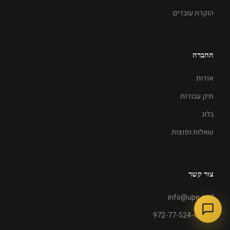
הוקרת עובדים
החברה
אודות
תיק עבודות
בלוג
שאלות נפוצות
צור קשר
info@upe.co.il
+972-77-524-4140