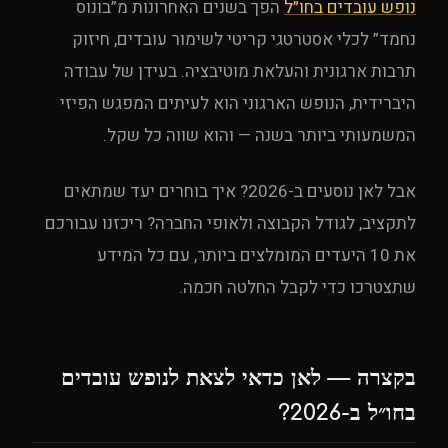
נופש עובדים בחו״ל
הפך בשנים האחרונות מ”בונוס
נחמד” לכלי אסטרטגי קריטי לשימור עובדים, חיזוק
תרבות ארגונית והעלאת מוטיבציה. בעידן של עבודה
היברידית, הנופש הארגוני הוא לעיתים המפגש הפיזי
המשמעותי ביותר בשנה — והוא שווה כל שקל.
אבל לאן נוסעים ב-2026? איך בוחרים יעד שמתאים
לתקציב, לגודל הקבוצה ולאופי החברה? ריכזנו עבורכם
את 10 היעדים המומלצים ביותר, עם כל המידע
שתצטרכו כדי לקבל החלטה חכמה.
בקצרה — לאן כדאי לצאת לנופש עובדים
בחו״ל ב-2026?