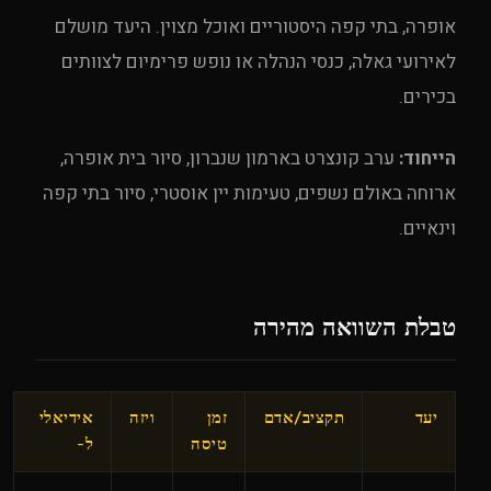
אופרה, בתי קפה היסטוריים ואוכל מצוין. היעד מושלם
לאירועי גאלה, כנסי הנהלה או נופש פרימיום לצוותים
בכירים.
הייחוד:
ערב קונצרט בארמון שנברון, סיור בית אופרה,
ארוחה באולם נשפים, טעימות יין אוסטרי, סיור בתי קפה
וינאיים.
טבלת השוואה מהירה
יעד
תקציב/אדם
זמן
ויזה
אידיאלי
טיסה
ל-