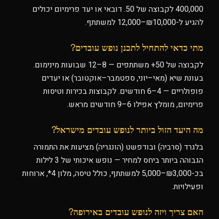
400,000 לקבוצה של 50. דובאי או יעד פרימיום יכולים
להגיע ל-₪10,000–12,000 למשתתף.
מתי כדאי להתחיל לתכנן נופש עובדים?
לקבוצה של 50+ משתתפים — 8–12 שבועות מינימום.
בעונת שיא (מאי–יוני, ספטמבר–אוקטובר) או יעדים
פופולריים — 4–6 חודשים. לקבוצות בכירות וטיסות
פרימיום, מומלץ אפילו 6–9 חודשים מראש.
מה היעד הזול ביותר לנופש עובדים מישראל?
בלגרד (סרביה) ובודפשט (הונגריה) מציעות את התמורה
הגבוהה ביותר ביחס למחיר — נופש איכותי של 3 לילות
בכ-₪3,000–5,000 למשתתף, כולל טיסה, מלון 4*, ארוחות
ופעילויות.
האם צריך ויזה לנופש עובדים באירופה?