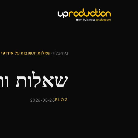
בית
>
בלוג
>
שאלות ותשובות על אירועי נ
שאלות ותש
BLOG
2026-05-25