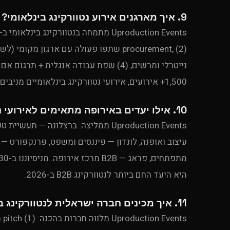
9. איך מארגנים אירוע נטוורקינג בינלאומי?
1,500+ אירועים, אירועי נטוורקינג בינלאומיים מניבים עסקאות גדולות יותר ב-60% מנטוורקינג מקומי.
10. אילו יעדים באירופה מתאימים לאירועי נטוורקינג?
עיצוב ואופנה, לונדון — פיננסים ומשפט, פרנקפורט —
היא היעד החם ביותר לנטוורקינג B2B ב-2026.
11. איך מכינים חברה ישראלית לנטוורקינג באירופה?