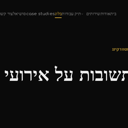
בית
אודות
שירותים
תיק עבודות
בלוג
case studies
סושיאל
צור קשר
טוורקינג
ובות על אירועי נ