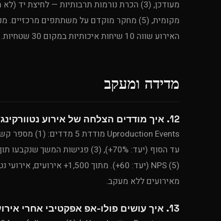
האירוע שווה 10 שיחות איכותיות במקום 30 שטחיות.
מדידה ומעקב
12. איך מודדים הצלחה של אירוע נטוורקינג?
מאירועים ללא מעקב.
13. איך עושים פולו-אפ אפקטיבי אחרי אירוע נטוורקינג?