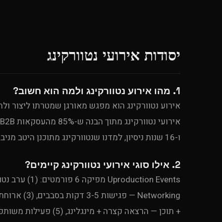
יסודות אירועי נטוורקינג
1. מהו אירוע נטוורקינג ולמה הוא חשוב?
ו-16 שנות ניסיון, למדנו שנטוורקינג מתוכנן היטב מניב פי 3-5 יותר קשרים איכותיים מנטוורקינג ספונטני.
2. אילו סוגי אירועי נטוורקינג קיימים?