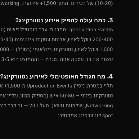
(10-20) של בכירים. מתוך 1,500+ אירועים, Speed Networking מניב הכי הרבה קשרים בזמן הכי קצר.
3. כמה עולה להפיק אירוע נטוורקינג?
עצמה אם רק עסקה אחת נסגרת — והממוצע הוא 3-5 קשרים פעילים חדשים לאיש.
4. מה הגודל האופטימלי לאירוע נטוורקינג?
spot לנטוורקינג אפקטיבי.