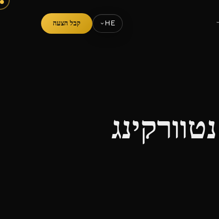
קבל הצעה
HE
טוורקינג