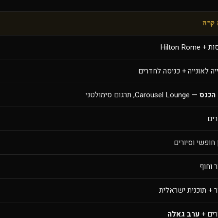
קרה
 Hilton Rome
יה לאונייה + כניסה לחדרים
 הכנס
— Carousel Lounge, תרגום סימולטני
רים
 חופשי וסיורים
ר וחוף
ר + תוכנית ישראלית
רים +
ערב גאלה