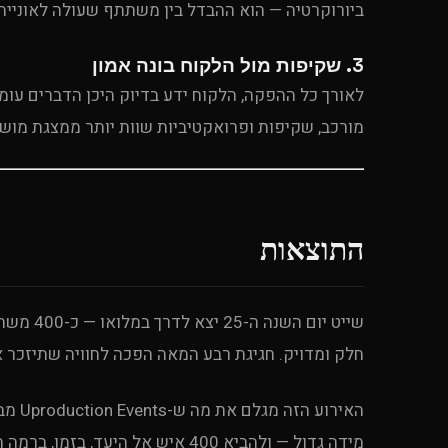
ביורוקרטיה — הוא ההבדל בין משתתף שעולה לאוניי
3. שקיפות מול הלקוח בונה אמון
לאורך כל ההפקה, הלקוח ידע בדיוק היכן הדברים עומד
מורכב, שקיפות ופרואקטיביות שוות יותר ממצגת מוש
התוצאות
שייט יום
חלק ומדויק. חגיגת רבע המאה הפכה לחוויה שתיזכר א
האירו
מידה גדול — ולהביא 400 איש אל היעד, בזמן, ברמה הגבוהה ביותר.