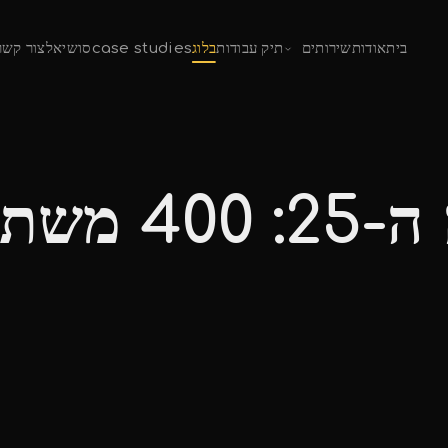
בית
אודות
שירותים
תיק עבודות
בלוג
case studies
סושיאל
צור קשר
שייט יום השנה