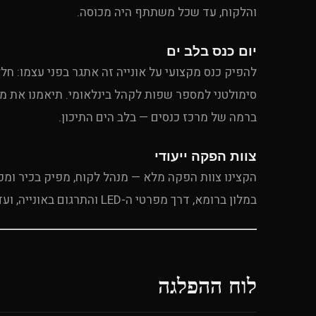
והלקוח, עד שכל משתתף היה מכוסה.
יום כנס בלב ים
ברמה של מרכז כנסים — בלב הים התיכון.
צוות הפקה ייעודי
הקצינו צוות הפקה מלא — מנהל לקוח, מפיק בכיר ו
במלון ברומא, דרך מפרטי ה-LED והתרגום באונייה, ועד תיאום הסיורים בכל נמל. שום פרט לא נפל בין הכיסאות.
לוח ההפלגה