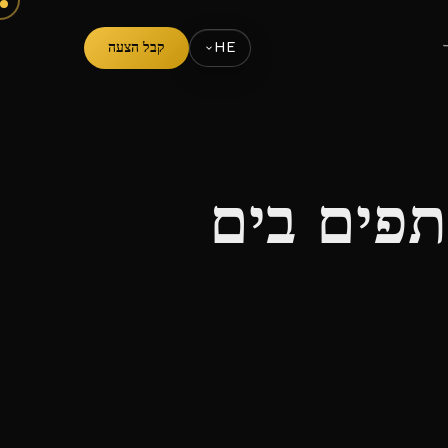
קבל הצעה
HE
 ה-25: 400 משתתפים בים