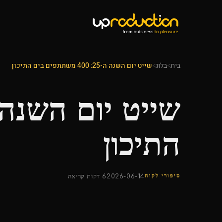
בית
>
בלוג
>
שייט יום השנה ה-25: 400 משתתפים בים התיכון
התיכון
סיפורי לקוח
2026-06-14
6 דקות קריאה