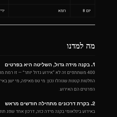
יום 8
רומא
ירי
מה למדנו
1. בקנה מידה גדול, השליטה היא בפרטים
400 משתתפים זה לא “אירוע גדול יותר” — זו רמת
החלטות קטנות שנוהלו נכון: מי טס מאיפה, מי ישן בא
הפרטים הם האירוע.
2. בקרת דרכונים מתחילה חודשים מראש
באירוע בינלאומי בקנה מידה כזה, דרכון אחד שפג ת