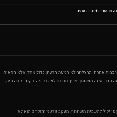
דה מהאונייה + חזרה ארצה
 מורכבות אחרת. ההצלחה לא הגיעה מרעיון גדול אחד, אלא ממאות
יזה חדר, איזה משתתף צריך תרגום לאיזו שפה. בקנה מידה כזה,
וקפו יכול להשבית משתתף. מעקב פרטני ומוקדם הוא לא