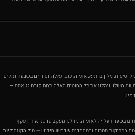
טיסות, מלון ברומא, אונייה, כנס, גאלה, וסיורים בשבעה נמלים.
ישות משלו. ניהלנו את כל החוטים האלה תחת קורת גג אחת —
רמים.
 אדם בשער העלייה לאונייה. ניהלנו מעקב פרטני אחר תוקף
אמת בסריקות חסרות ובמסמכים שדרשו חידוש — מול הקונסוליות